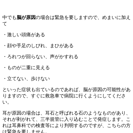
中でも
脳が原因
の場合は緊急を要しますので、めまいに加え
て
・激しい頭痛がある
・顔や手足のしびれ、まひがある
・ろれつが回らない、声がかすれる
・ものが二重に見える
・立てない、歩けない
といった症状も出ているのであれば、脳が原因の可能性があ
りますので、すぐに救急車で病院に行くようにしてくださ
い。
耳が原因の場合は、耳石と呼ばれる石のようなものがあり、
それが剥がれて、三半規管に入り込むことで発症します。こ
れは耳鼻科での検査等により判明するのですが、こちらの方
は緊急を要しません。