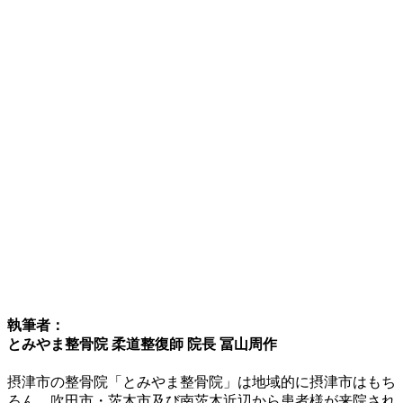
執筆者：
とみやま整骨院 柔道整復師 院長 冨山周作
摂津市の整骨院「とみやま整骨院」は地域的に摂津市はもち
ろん、吹田市・茨木市及び南茨木近辺から患者様が来院され