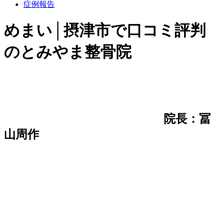
症例報告
めまい│摂津市で口コミ評判
のとみやま整骨院
院長：冨
山周作