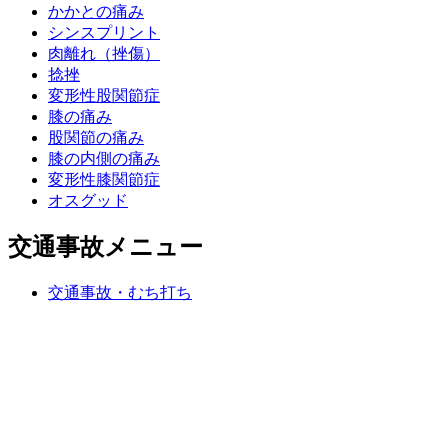
かかとの痛み
シンスプリント
肉離れ（挫傷）
捻挫
変形性股関節症
膝の痛み
股関節の痛み
膝の内側の痛み
変形性膝関節症
オスグッド
交通事故メニュー
交通事故・むち打ち