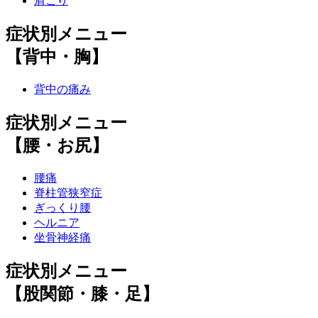
肩こり
症状別メニュー
【背中・胸】
背中の痛み
症状別メニュー
【腰・お尻】
腰痛
脊柱管狭窄症
ぎっくり腰
ヘルニア
坐骨神経痛
症状別メニュー
【股関節・膝・足】