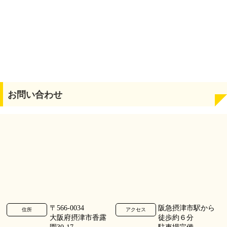
お問い合わせ
〒566-0034
阪急摂津市駅から
住所
アクセス
大阪府摂津市香露
徒歩約６分